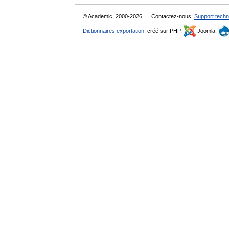
© Academic, 2000-2026
Contactez-nous:
Support techn
Dictionnaires exportation
, créé sur PHP,
Joomla,